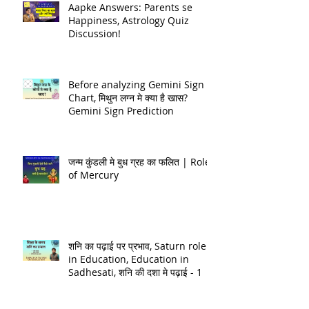
Aapke Answers: Parents se
Happiness, Astrology Quiz
Discussion!
Before analyzing Gemini Sign
Chart, मिथुन लग्न मे क्या है खास?
Gemini Sign Prediction
जन्म कुंडली मे बुध ग्रह का फलित | Role
of Mercury
शनि का पढ़ाई पर प्रभाव, Saturn role
in Education, Education in
Sadhesati, शनि की दशा मे पढ़ाई - 1