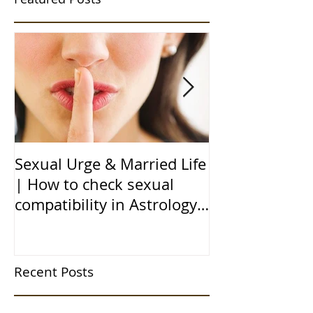
Sexual Urge & Married Life
Transit of Jupi
| How to check sexual
Capricorn |बृहस
compatibility in Astrology
राशि मे गोचर | 1
(हिन्दी में)
| 12 चंद्र कुंडली
Recent Posts