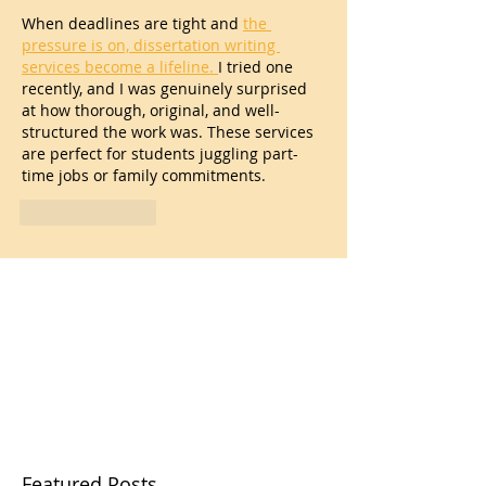
When deadlines are tight and 
the 
pressure is on, dissertation writing 
services become a lifeline. 
I tried one 
recently, and I was genuinely surprised 
at how thorough, original, and well-
structured the work was. These services 
are perfect for students juggling part-
time jobs or family commitments.
Like
Reply
Featured Posts