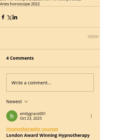
Aries horoscope 2022
4 Comments
Write a comment...
Newest
emilygrace001
Oct 23, 2025
Hypnotheraphy courses
London Award Winning Hypnotherapy 