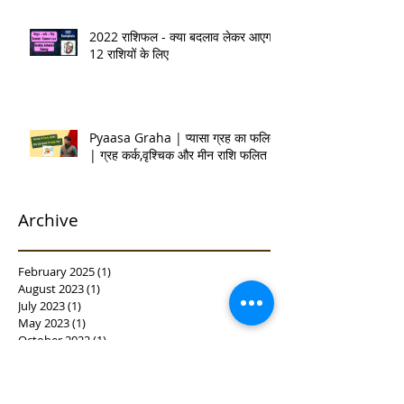
2022 राशिफल - क्या बदलाव लेकर आएगा
12 राशियों के लिए
Pyaasa Graha | प्यासा ग्रह का फलित
| ग्रह कर्क,वृश्चिक और मीन राशि फलित |
Archive
February 2025
(1)
1 post
August 2023
(1)
1 post
July 2023
(1)
1 post
May 2023
(1)
1 post
October 2022
(1)
1 post
August 2022
(2)
2 posts
May 2022
(1)
1 post
December 2021
(1)
1 post