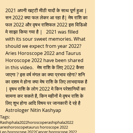
2021 अपनी खट्टी मीठी यादों के साथ पूर्ण हुआ | 
सन 2022 क्या फल लेकर आ रहा है| मेष राशि का 
फल 2022 और वृषभ राशिफल 2022 इस विडिओ 
मे साझा किया गया है |   2021 was filled 
with its sour sweet memories. What 
should we expect from year 2022? 
Aries Horoscope 2022 and Taurus 
Horoscope 2022 have been shared 
in this video.   मेष राशि के लिए 2022 कैसा 
जाएगा ? इस वर्ष मंगल का क्या प्रभाव रहेगा? शनि 
का दशम मे होना क्या मेष राशि के लिए लाभदायक है 
| वृषभ राशि के लोग 2022 मे किन परेशानियों का 
सामना कर सकते है, किन महीनों मे वृषभ राशि के 
लिए शुभ होगा आदि विषय पर जानकारी दे रहे है 
Astrologer Nitin Kashyap 
Tags:
Rashiphala
2022horoscope
rashiphala2022
arieshoroscope
taurus horoscope 2022
Leo horoscope 2022
Cancer horoscope 2022