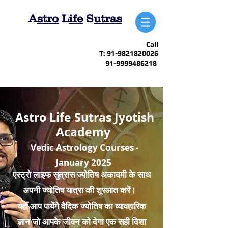
A
stro
L
ife
S
utras
Call
T:
91-9821820026
91-9999486218
Astro Life Sutras Jyotish
Academy
Vedic Astrology Courses -
January 2025
एस्ट्रो लाइफ सुत्रास ज्योतिष अकादमी के साथ
अपनी ज्योतिष यात्रा की शुरआत करें।
यहाँ आप पायेंगे वैदिक ज्योतिष का व्यावहारिक
ज्ञान जो आपके जीवन को देगा एक सही दिशा