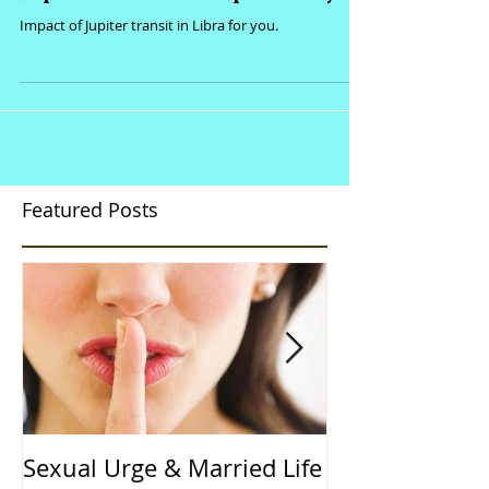
Jupiter’s transit impact on you
Impact of Jupiter transit in Libra for you.
Featured Posts