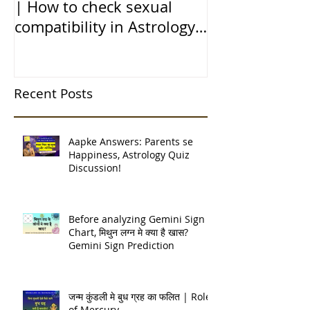
Sexual Urge & Married Life
Transit of Jupi
| How to check sexual
Capricorn |बृहस
compatibility in Astrology
राशि मे गोचर | 1
(हिन्दी में)
| 12 चंद्र कुंडली
Recent Posts
Aapke Answers: Parents se
Happiness, Astrology Quiz
Discussion!
Before analyzing Gemini Sign
Chart, मिथुन लग्न मे क्या है खास?
Gemini Sign Prediction