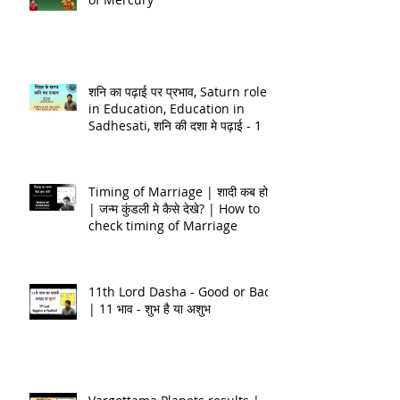
जन्म कुंडली मे बुध ग्रह का फलित | Role
of Mercury
शनि का पढ़ाई पर प्रभाव, Saturn role
in Education, Education in
Sadhesati, शनि की दशा मे पढ़ाई - 1
Timing of Marriage | शादी कब होगी
| जन्म कुंडली मे कैसे देखे? | How to
check timing of Marriage
11th Lord Dasha - Good or Bad
| 11 भाव - शुभ है या अशुभ