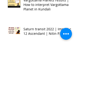
Vargottama Planets results |
How to interpret Vargottama
Planet in Kundali
Saturn transit 2022 | Impact on
12 Ascendant | Nitin P.Kashyap
2022 राशिफल - क्या बदलाव लेकर आएगा
12 राशियों के लिए
Pyaasa Graha | प्यासा ग्रह का फलित
| ग्रह कर्क,वृश्चिक और मीन राशि फलित |